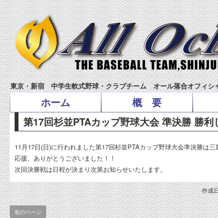
東京・新宿 中学生軟式野球・クラブチーム オール落合オフィシ
ホーム
概 要
第17回杉並PTAカップ野球大会 準決勝 勝
11月17日(日)に行われました第17回杉並PTAカップ野球大会準決勝は
応援、ありがとうございました！！
次回決勝戦は日程が決まり次第お知らせいたします。
作成日
前のページ