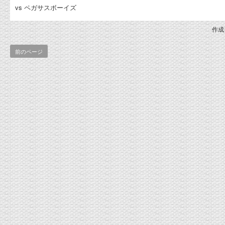
vs ペガサスボーイズ
作成日
前のページ