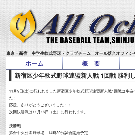
東京・新宿 中学生軟式野球・クラブチーム オール落合オフィシ
ホーム
概 要
新宿区少年軟式野球連盟新人戦 1回戦 勝利
11月9日(土)に行われました新宿区少年軟式野球連盟新人戦1回戦は牛込
た！
応援、ありがとうございました！！
次回決勝戦は11月16日（土）に行われます。
決勝戦
落合中央公園野球場 14時30分試合開始予定