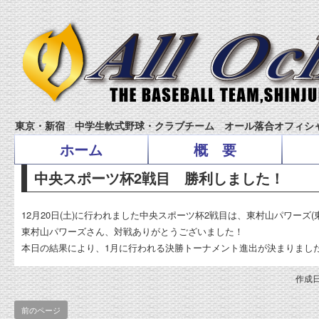
東京・新宿 中学生軟式野球・クラブチーム オール落合オフィシ
ホーム
概 要
中央スポーツ杯2戦目 勝利しました！
12月20日(土)に行われました中央スポーツ杯2戦目は、東村山パワーズ(
東村山パワーズさん、対戦ありがとうございました！
本日の結果により、1月に行われる決勝トーナメント進出が決まりまし
作成日
前のページ