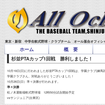
東京・新宿 中学生軟式野球・クラブチーム オール落合オフィシ
ホーム
概 要
杉並PTAカップ1回戦 勝利しました！
10月19日(日)に行われました杉並PTAカップ1回戦は、学園クラブ(練馬
学園クラブさん、対戦ありがとうございました！
10月26日(日）準々決勝が行われます。
準々決勝
松ノ木運動場軟式野球場 12時50分試合開始予定
vsサンジュニア(台東区)