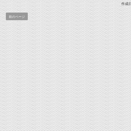
作成日
前のページ