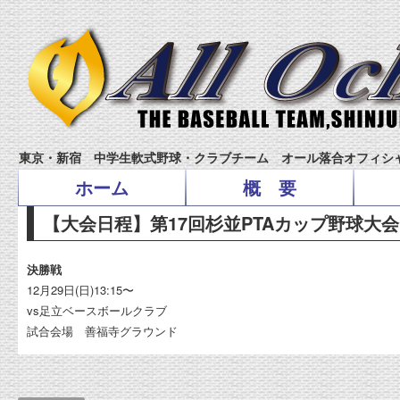
東京・新宿 中学生軟式野球・クラブチーム オール落合オフィシ
ホーム
概 要
【大会日程】第17回杉並PTAカップ野球大会
決勝戦
12月29日(日)13:15〜
vs足立ベースボールクラブ
試合会場 善福寺グラウンド